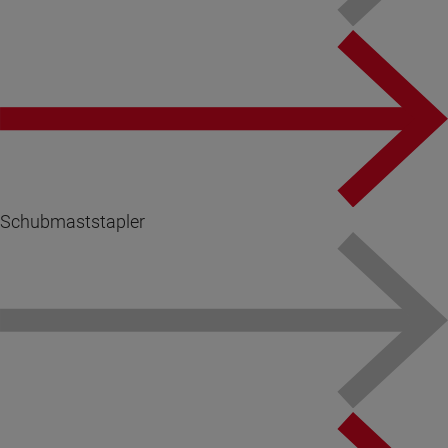
Schubmaststapler