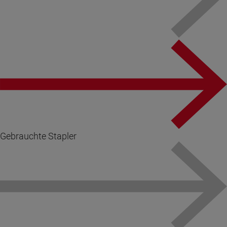
Gebrauchte Stapler