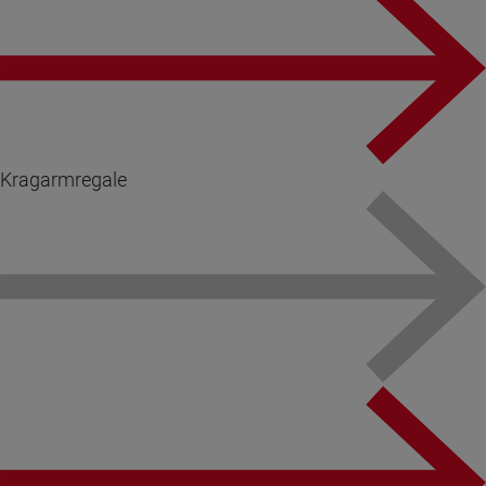
Kragarmregale