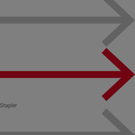
Stapler