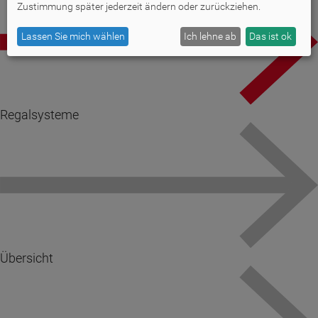
Zustimmung später jederzeit ändern oder zurückziehen.
Lassen Sie mich wählen
Ich lehne ab
Das ist ok
Regalsysteme
Übersicht