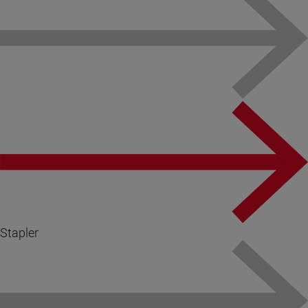
Stapler