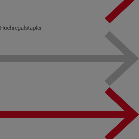
Hochregalstapler