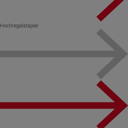
Hochregalstapler