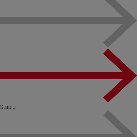
Stapler