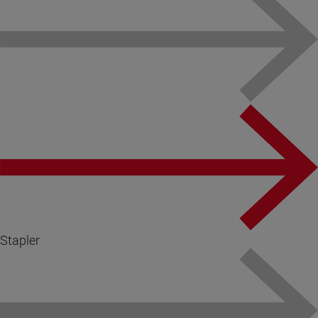
Stapler