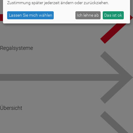
Zustimmung später jederzeit ändern oder zurückziehen.
Lassen Sie mich wählen
Ich lehne ab
Das ist ok
Regalsysteme
Übersicht