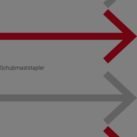
Schubmaststapler