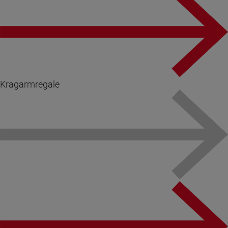
Kragarmregale