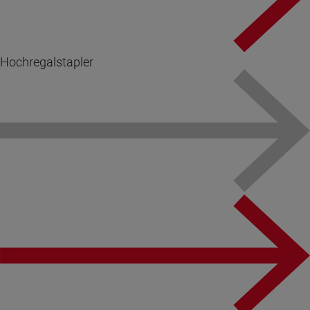
Hochregalstapler