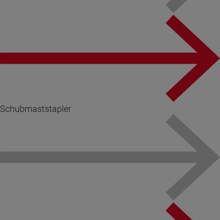
Schubmaststapler