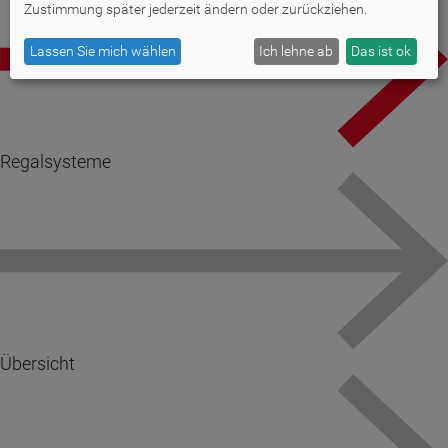
Zustimmung später jederzeit ändern oder zurückziehen.
Lassen Sie mich wählen
Ich lehne ab
Das ist ok
Regalsysteme
Übersicht