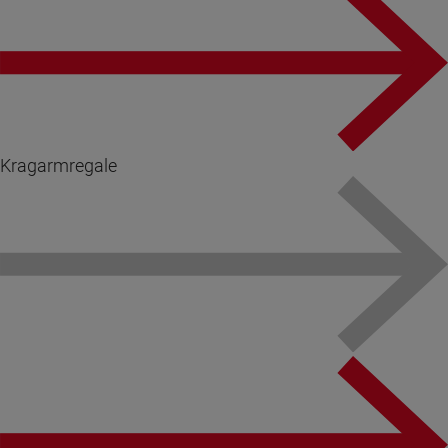
Kragarmregale