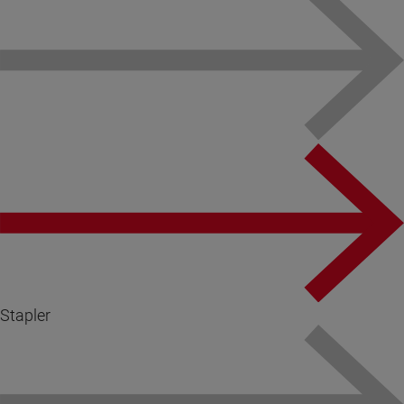
Stapler