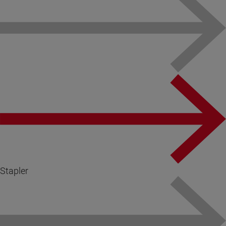
Stapler