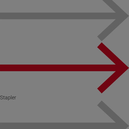
Stapler