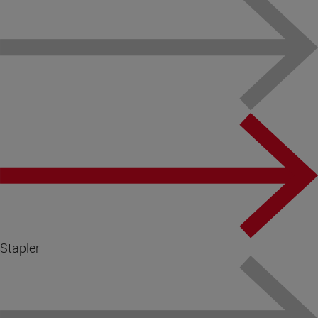
Stapler