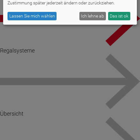
Zustimmung später jederzeit ändern oder zurückziehen.
Lassen Sie mich wählen
Ich lehne ab
Das ist ok
Regalsysteme
Übersicht