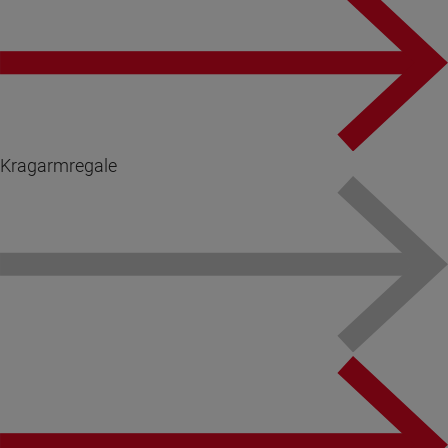
Kragarmregale