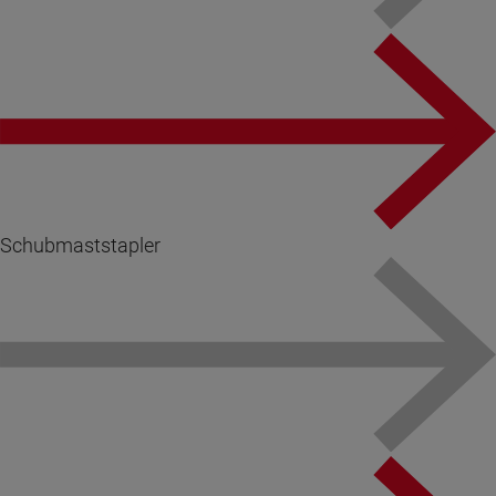
Schubmaststapler