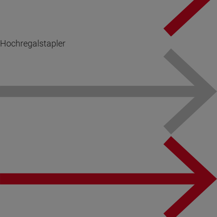
Hochregalstapler